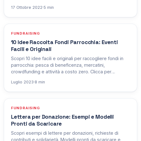
17 Ottobre 2022
·
5 min
FUNDRAISING
10 Idee Raccolta Fondi Parrocchia: Eventi
Facili e Originali
Scopri 10 idee facili e originali per raccogliere fondi in
parrocchia: pesca di beneficenza, mercatini,
crowdfunding e attività a costo zero. Clicca per
saperne di più!
Luglio 2023
·
8 min
FUNDRAISING
Lettera per Donazione: Esempi e Modelli
Pronti da Scaricare
Scopri esempi di lettere per donazioni, richieste di
contributi e solidarietà. Modelli pronti da scaricare e