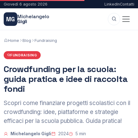
Giovedì 6 agosto 2026
LinkedIn
Contatti
Michelangelo
MG
Gigli
Home
Blog
Fundraising
FUNDRAISING
Crowdfunding per la scuola:
guida pratica e idee di raccolta
fondi
Scopri come finanziare progetti scolastici con il
crowdfunding: idee, piattaforme e strategie
efficaci per la scuola pubblica. Guida pratica!
Michelangelo Gigli
2024
5 min