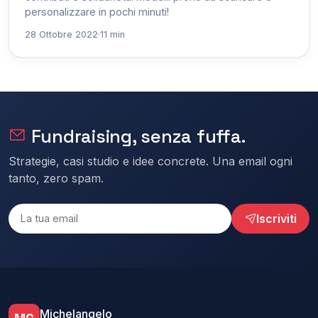
personalizzare in pochi minuti!
28 Ottobre 2022
·
11 min
Fundraising, senza fuffa.
Strategie, casi studio e idee concrete. Una email ogni
tanto, zero spam.
Iscriviti
Michelangelo