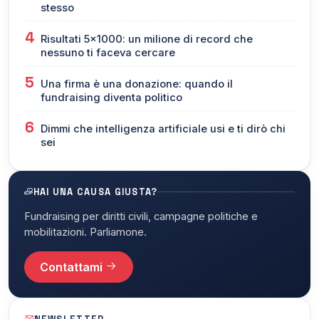
stesso
4
Risultati 5x1000: un milione di record che
nessuno ti faceva cercare
5
Una firma è una donazione: quando il
fundraising diventa politico
6
Dimmi che intelligenza artificiale usi e ti dirò chi
sei
HAI UNA CAUSA GIUSTA?
Fundraising per diritti civili, campagne politiche e
mobilitazioni. Parliamone.
Contattami