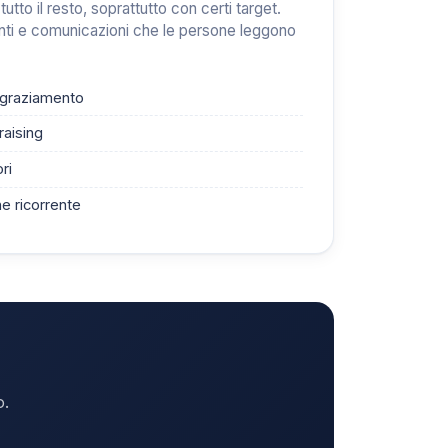
utto il resto, soprattutto con certi target.
enti e comunicazioni che le persone leggono
ingraziamento
raising
ri
e ricorrente
o.