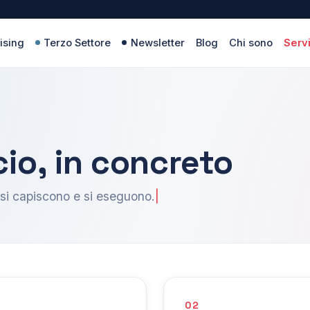
ising
Terzo Settore
Newsletter
Blog
Chi sono
Servi
cio, in concreto
 si capiscono e si eseguono.
02