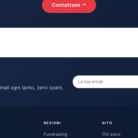
Contattami
email ogni tanto, zero spam.
SEZIONI
SITO
Fundraising
Chi sono