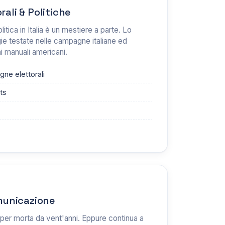
ali & Politiche
itica in Italia è un mestiere a parte. Lo
gie testate nelle campagne italiane ed
 manuali americani.
ne elettorali
ts
municazione
 per morta da vent'anni. Eppure continua a