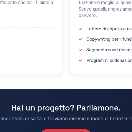
fficiente che hai. Ti aiuto a
funzionare meglio di quasi t
Scrivo appelli, ringraziam
davvero.
Lettere di appello e r
Copywriting per il fund
Segmentazione donato
Programmi di donazion
Hai un progetto? Parliamone.
accontami cosa fai e troviamo insieme il modo di finanziarl