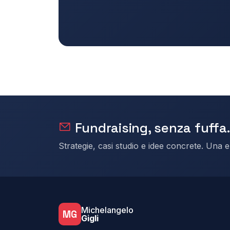
Fundraising, senza fuffa.
Strategie, casi studio e idee concrete. Una 
Michelangelo
MG
Gigli