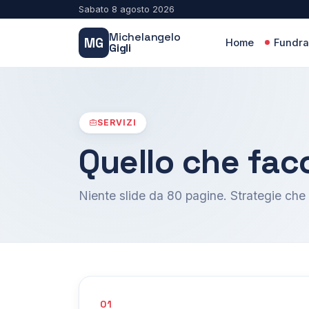
Sabato 8 agosto 2026
Michelangelo
MG
Home
Fundra
Gigli
SERVIZI
Quello che fac
Niente slide da 80 pagine. Strategie che
01